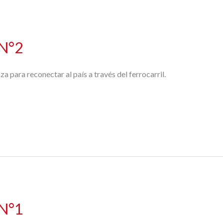
 N°2
 para reconectar al país a través del ferrocarril.
 N°1