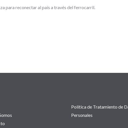
 para reconectar al país a través del ferrocarril.
Política de Tratamiento de D
 Somos
Personales
cto