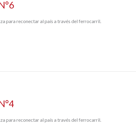
 N°6
 para reconectar al país a través del ferrocarril.
 N°4
 para reconectar al país a través del ferrocarril.