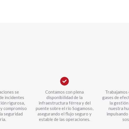
aciones se
Contamos con plena
Trabajamos e
de incidentes
disponibilidad de la
gases de efec
tión rigurosa,
infraestructura férrea y del
la gestión
a y compromiso
puente sobre el río Sogamoso,
nuestra hu
la seguridad
asegurando el flujo seguro y
impulsando
ria.
estable de las operaciones.
sos