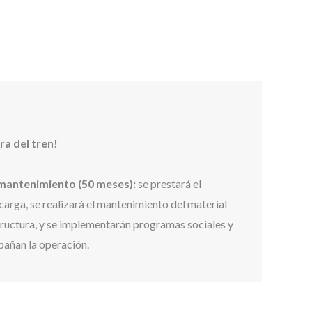
ra del tren!
mantenimiento (50 meses):
se prestará el
 carga, se realizará el mantenimiento del material
structura, y se implementarán programas sociales y
añan la operación.