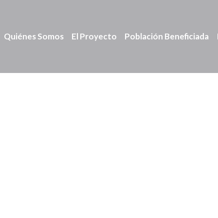
Quiénes Somos
El Proyecto
Población Beneficiada