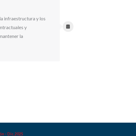
a infraestructura y los
ntractuales y
mantener la
ón – Dic.2025