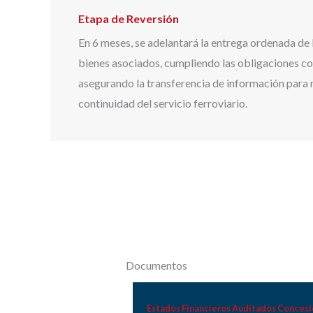
Etapa de Reversión
En 6 meses, se adelantará la entrega ordenada de l
bienes asociados, cumpliendo las obligaciones co
asegurando la transferencia de información para 
continuidad del servicio ferroviario.
Documentos
Estados Financieros Auditados Concesi