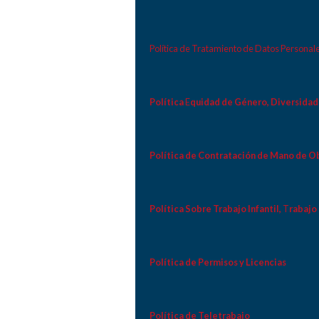
Política de Tratamiento de Datos Personal
Política
E
quidad de Género, Diversidad 
Política de Contratación de Mano de Ob
Política Sobre Trabajo Infantil,
T
rabajo
Política de Permisos y Licencias
Política de Teletrabajo