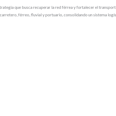
ategia que busca recuperar la red férrea y fortalecer el transpor
arretero, férreo, fluvial y portuario, consolidando un sistema logís